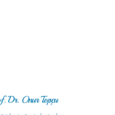
f. Dr. Onur Topçu