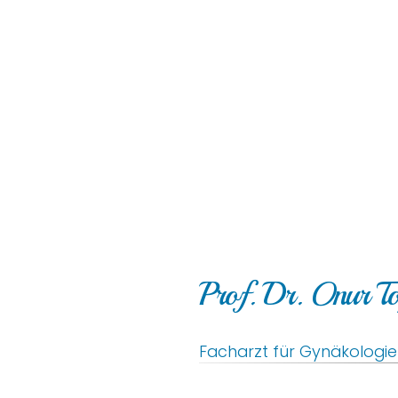
Prof. Dr. Onur T
Facharzt für Gynäkologie