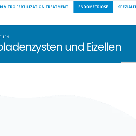
IN VITRO FERTILIZATION TREATMENT
ENDOMETRIOSE
SPEZIALI
ELLEN
oladenzysten und Eizellen