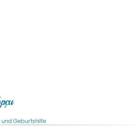
opçu
 und Geburtshilfe