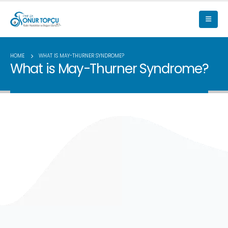
HOME
WHAT IS MAY-THURNER SYNDROME?
What is May-Thurner Syndrome?