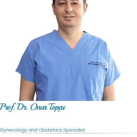
Prof. Dr. Onur Topçu
Gynecology and Obstetrics Specialist