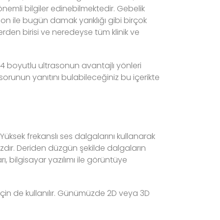
önemli bilgiler edinebilmektedir. Gebelik
on ile bugün damak yarıklığı gibi birçok
rden birisi ve neredeyse tüm klinik ve
, 4 boyutlu ultrasonun avantajlı yönleri
sorunun yanıtını bulabileceğiniz bu içerikte
 Yüksek frekanslı ses dalgalarını kullanarak
zdır. Deriden düzgün şekilde dalgaların
rı, bilgisayar yazılımı ile görüntüye
için de kullanılır. Günümüzde 2D veya 3D