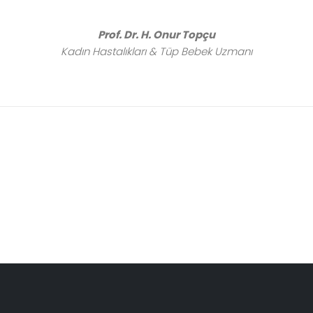
Prof. Dr. H. Onur Topçu
Kadın Hastalıkları & Tüp Bebek
Uzmanı