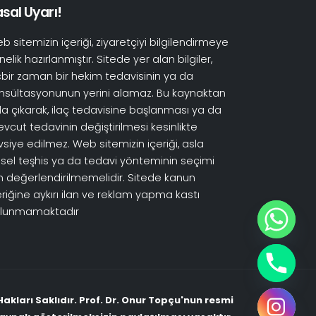
sal Uyarı!
b sitemizin içeriği, ziyaretçiyi bilgilendirmeye
nelik hazırlanmıştır. Sitede yer alan bilgiler,
çbir zaman bir hekim tedavisinin ya da
nsültasyonunun yerini alamaz. Bu kaynaktan
la çıkarak, ilaç tedavisine başlanması ya da
vcut tedavinin değiştirilmesi kesinlikte
vsiye edilmez. Web sitemizin içeriği, asla
şisel teşhis ya da tedavi yönteminin seçimi
in değerlendirilmemelidir. Sitede kanun
eriğine aykırı ilan ve reklam yapma kastı
lunmamaktadır
akları Saklıdır. Prof. Dr. Onur Topçu'nun resmi