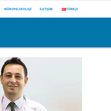
NÖROPELVEOLOJI
İLETIŞIM
TÜRKÇE