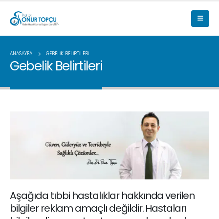
ANASAYFA
GEBELIK BELIRTILERI
Gebelik Belirtileri
Aşağıda tıbbi hastalıklar hakkında verilen
bilgiler reklam amaçlı değildir. Hastaları