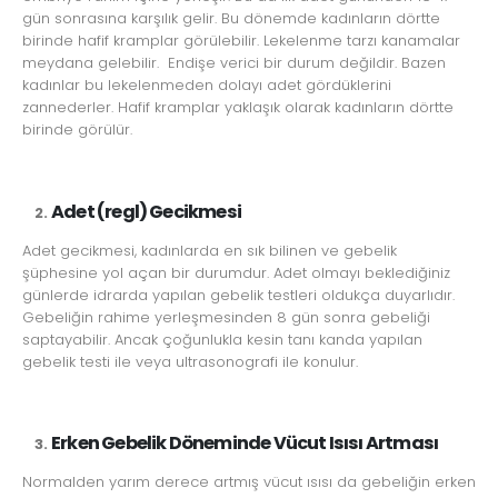
gün sonrasına karşılık gelir. Bu dönemde kadınların dörtte
birinde hafif kramplar görülebilir. Lekelenme tarzı kanamalar
meydana gelebilir. Endişe verici bir durum değildir. Bazen
kadınlar bu lekelenmeden dolayı adet gördüklerini
zannederler. Hafif kramplar yaklaşık olarak kadınların dörtte
birinde görülür.
Adet (regl) Gecikmesi
Adet gecikmesi, kadınlarda en sık bilinen ve gebelik
şüphesine yol açan bir durumdur. Adet olmayı beklediğiniz
günlerde idrarda yapılan gebelik testleri oldukça duyarlıdır.
Gebeliğin rahime yerleşmesinden 8 gün sonra gebeliği
saptayabilir. Ancak çoğunlukla kesin tanı kanda yapılan
gebelik testi ile veya ultrasonografi ile konulur.
Erken Gebelik Döneminde Vücut Isısı Artması
Normalden yarım derece artmış vücut ısısı da gebeliğin erken