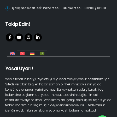
Çalışma Saatleri: Pazartesi - Cumartesi - 09:00 / 18:00
Takip Edin!
Yasal Uyarı!
Web sitemizin içeriği, ziyaretçiyi bilgilendirmeye yönelik hazırlanmıştır.
Sitede yer alan bilgiler, hiçbir zaman bir hekim tedavisinin ya da
konsültasyonunun yerini alamaz. Bu kaynaktan yola çıkarak, ilaç
tedavisine başlanması ya da mevcut tedavinin değiştirilmesi
kesinlikte tavsiye edilmez. Web sitemizin içeriği, asla kişisel teşhis ya da
tedavi yönteminin seçimi için değerlendirilmemelidir. Sitede kanun
içeriğine aykırı ilan ve reklam yapma kastı bulunmamaktadır