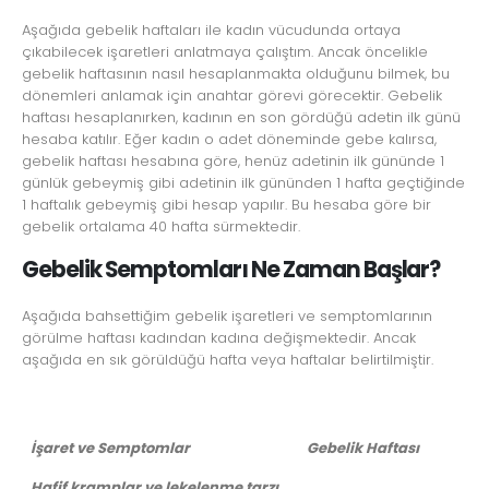
Aşağıda gebelik haftaları ile kadın vücudunda ortaya
çıkabilecek işaretleri anlatmaya çalıştım. Ancak öncelikle
gebelik haftasının nasıl hesaplanmakta olduğunu bilmek, bu
dönemleri anlamak için anahtar görevi görecektir. Gebelik
haftası hesaplanırken, kadının en son gördüğü adetin ilk günü
hesaba katılır. Eğer kadın o adet döneminde gebe kalırsa,
gebelik haftası hesabına göre, henüz adetinin ilk gününde 1
günlük gebeymiş gibi adetinin ilk gününden 1 hafta geçtiğinde
1 haftalık gebeymiş gibi hesap yapılır. Bu hesaba göre bir
gebelik ortalama 40 hafta sürmektedir.
Gebelik Semptomları Ne Zaman Başlar?
Aşağıda bahsettiğim gebelik işaretleri ve semptomlarının
görülme haftası kadından kadına değişmektedir. Ancak
aşağıda en sık görüldüğü hafta veya haftalar belirtilmiştir.
İşaret ve Semptomlar
Gebelik Haftası
Hafif kramplar ve lekelenme tarzı