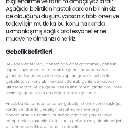
bilgilendirme ve tanıtım amaçlı yazılardır.
Aşağıda belirtilen hastalıklardan birinin siz
de olduğunu düşünüyorsanız, tıbbi öneri ve
tedavi için mutlaka bu konu hakkında
uzmanlaşmış sağlık profesyonellerine
muayene olmanızı öneririz.
Gebelik Belirtileri
Beklenen adet (regl) döneminde adet görmemek, gebelik
şüphesi uyandıran en önemli bulgudur. Beklenen adet
gününde kanda veya idrarda yapılan gebelik testleri ile
gebelik tanısı konulabilmektedir. Sonraki günlerde yapılan
ultrasonografi ile de gebelik kesesinin rahim içinde görülmesi,
rahim içi gebelik için en değerli tanı bulgusudur.
Ancak bu dönemden önce de gebeliğin henüz yeni oluştuğu,
kanda ve idrarda gebeliğin tespit edilemeyeceği
dönemlerde de kadın vücudunda bazı değişiklikler veya
semptomlar oluşabilir. Çoğu kadın gebe kalmış olabileceğini
bu dönemden itibaren tahmin edebilir.