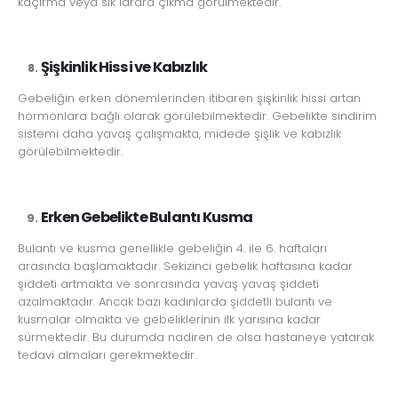
kaçırma veya sık idrara çıkma görülmektedir.
Şişkinlik Hissi ve Kabızlık
Gebeliğin erken dönemlerinden itibaren şişkinlik hissi artan
hormonlara bağlı olarak görülebilmektedir. Gebelikte sindirim
sistemi daha yavaş çalışmakta, midede şişlik ve kabızlık
görülebilmektedir.
Erken Gebelikte Bulantı Kusma
Bulantı ve kusma genellikle gebeliğin 4. ile 6. haftaları
arasında başlamaktadır. Sekizinci gebelik haftasına kadar
şiddeti artmakta ve sonrasında yavaş yavaş şiddeti
azalmaktadır. Ancak bazı kadınlarda şiddetli bulantı ve
kusmalar olmakta ve gebeliklerinin ilk yarısına kadar
sürmektedir. Bu durumda nadiren de olsa hastaneye yatarak
tedavi almaları gerekmektedir.