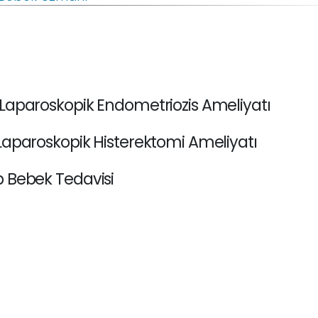
 Laparoskopik Endometriozis Ameliyatı
Laparoskopik Histerektomi Ameliyatı
p Bebek Tedavisi