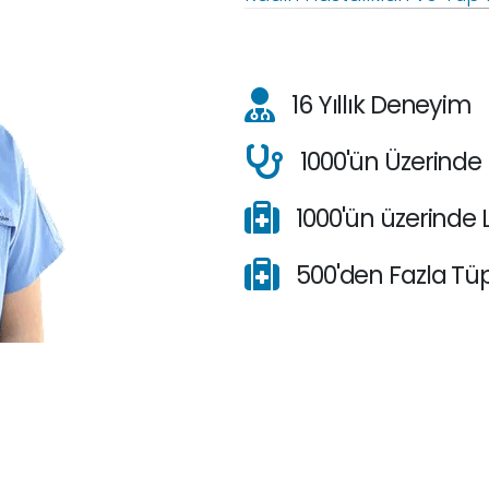
16 Yıllık Deneyim
1000'ün Üzerinde
1000'ün üzerinde 
500'den Fazla Tü