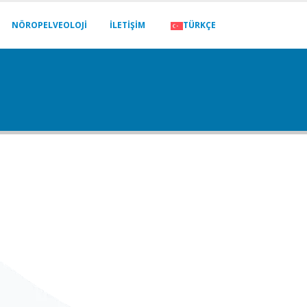
NÖROPELVEOLOJI
İLETIŞIM
TÜRKÇE