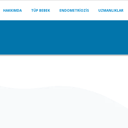
HAKKIMDA
TÜP BEBEK
ENDOMETRIOZIS
UZMANLIKLAR