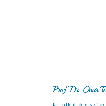
Prof. Dr. Onur T
Kadın Hastalıkları ve Tü